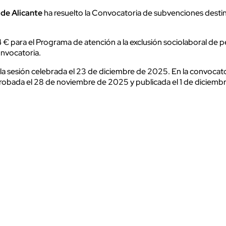
de Alicante
ha resuelto la Convocatoria de subvenciones destina
 para el Programa de atención a la exclusión sociolaboral de pe
nvocatoria.
a sesión celebrada el 23 de diciembre de 2025. En la convocator
probada el 28 de noviembre de 2025 y publicada el 1 de diciemb