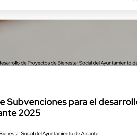
desarrollo de Proyectos de Bienestar Social del Ayuntamiento d
e Subvenciones para el desarrol
cante 2025
Bienestar Social del Ayuntamiento de Alicante.