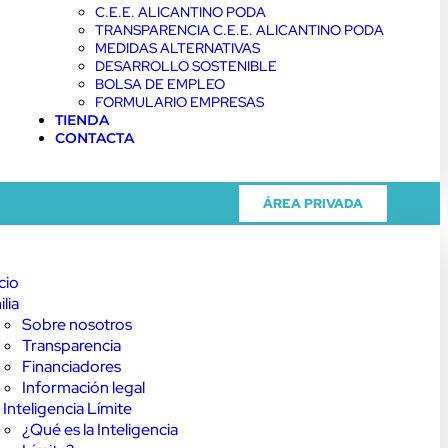
C.E.E. ALICANTINO PODA
TRANSPARENCIA C.E.E. ALICANTINO PODA
MEDIDAS ALTERNATIVAS
DESARROLLO SOSTENIBLE
BOLSA DE EMPLEO
FORMULARIO EMPRESAS
TIENDA
CONTACTA
ÁREA PRIVADA
icio
ilia
Sobre nosotros
Transparencia
Financiadores
Información legal
 Inteligencia Límite
¿Qué es la Inteligencia