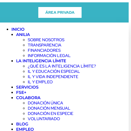
ÁREA PRIVADA
INICIO
ANILIA
SOBRE NOSOTROS
TRANSPARENCIA
FINANCIADORES
INFORMACIÓN LEGAL
LA INTELIGENCIA LÍMITE
¿QUÉ ES LA INTELIGENCIA LÍMITE?
IL Y EDUCACIÓN ESPECIAL
IL Y VIDA INDEPENDIENTE
IL Y EMPLEO
SERVICIOS
FSE+
COLABORA
DONACIÓN ÚNICA
DONACIÓN MENSUAL
DONACIÓN EN ESPECIE
VOLUNTARIADO
BLOG
EMPLEO