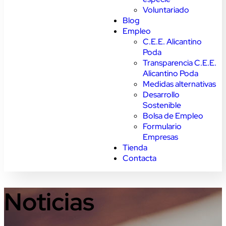
Voluntariado
Blog
Empleo
C.E.E. Alicantino
Poda
Transparencia C.E.E.
Alicantino Poda
Medidas alternativas
Desarrollo
Sostenible
Bolsa de Empleo
Formulario
Empresas
Tienda
Contacta
Noticias