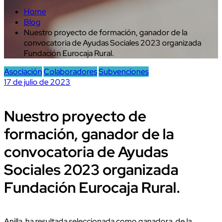
Home
Blog
Nuestro proyecto de formación, ganador de la
convocatoria de Ayudas Sociales 2023 organizada
Fundación Eurocaja Rural.
Asociación
Colaboradores
Subvenciones
17 de julio de 2023
Nuestro proyecto de
formación, ganador de la
convocatoria de Ayudas
Sociales 2023 organizada
Fundación Eurocaja Rural.
Anilla ha resultada seleccionada como ganadora de la