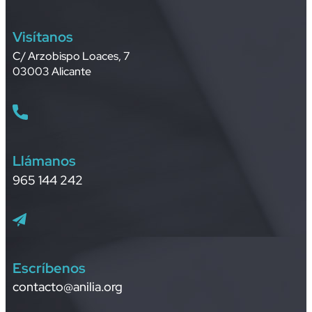
Visítanos
C/ Arzobispo Loaces, 7
03003 Alicante
Llámanos
965 144 242
Escríbenos
contacto@anilia.org