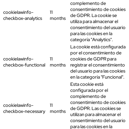
complemento de
consentimiento de cookies
cookielawinfo-
11
de GDPR. La cookie se
checkbox-analytics
months
utiliza para almacenar el
consentimiento del usuario
para las cookies en la
categoría "Analytics".
La cookie está configurada
por el consentimiento de
cookielawinfo-
11
cookies de GDPR para
checkbox-functional
months
registrar el consentimiento
del usuario para las cookies
en la categoría "Funcional".
Esta cookie está
configurada por el
complemento de
consentimiento de cookies
cookielawinfo-
11
de GDPR. Las cookies se
checkbox-necessary
months
utilizan para almacenar el
consentimiento del usuario
para las cookies en la