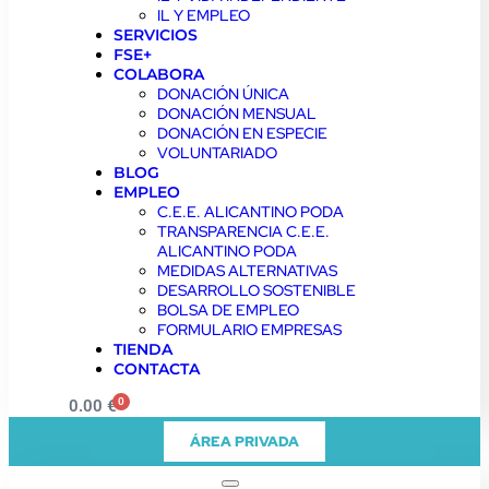
IL Y EMPLEO
SERVICIOS
FSE+
COLABORA
DONACIÓN ÚNICA
DONACIÓN MENSUAL
DONACIÓN EN ESPECIE
VOLUNTARIADO
BLOG
EMPLEO
C.E.E. ALICANTINO PODA
TRANSPARENCIA C.E.E.
ALICANTINO PODA
MEDIDAS ALTERNATIVAS
DESARROLLO SOSTENIBLE
BOLSA DE EMPLEO
FORMULARIO EMPRESAS
TIENDA
CONTACTA
0
0.00
€
ÁREA PRIVADA