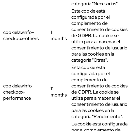
categoría "Necesarias".
Esta cookie está
configurada por el
complemento de
consentimiento de cookies
cookielawinfo-
11
de GDPR. La cookie se
checkbox-others
months
utiliza para almacenar el
consentimiento del usuario
para las cookies en la
categoría "Otras".
Esta cookie está
configurada por el
complemento de
cookielawinfo-
consentimiento de cookies
11
checkbox-
de GDPR. La cookie se
months
performance
utiliza para almacenar el
consentimiento del usuario
para las cookies en la
categoría "Rendimiento".
La cookie está configurada
por el complemento de