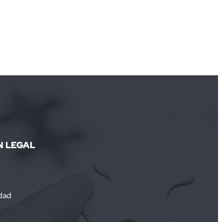
N LEGAL
idad