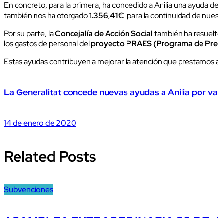
En concreto, para la primera, ha concedido a Anilia una ayuda d
también nos ha otorgado
1.356,41€
para la continuidad de nuest
Por su parte, la
Concejalía de Acción Social
también ha resuelto
los gastos de personal del
proyecto PRAES (Programa de Preve
Estas ayudas contribuyen a mejorar la atención que prestamos a 
La Generalitat concede nuevas ayudas a Anilia por va
14 de enero de 2020
Related Posts
Subvenciones