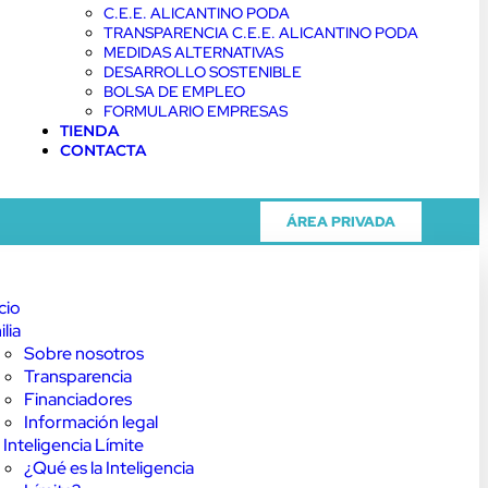
C.E.E. ALICANTINO PODA
TRANSPARENCIA C.E.E. ALICANTINO PODA
MEDIDAS ALTERNATIVAS
DESARROLLO SOSTENIBLE
BOLSA DE EMPLEO
FORMULARIO EMPRESAS
TIENDA
CONTACTA
ÁREA PRIVADA
icio
ilia
Sobre nosotros
Transparencia
Financiadores
Información legal
 Inteligencia Límite
¿Qué es la Inteligencia