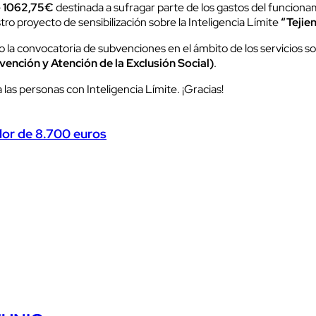
e
1062,75€
destinada a sufragar parte de los gastos del funciona
ro proyecto de sensibilización sobre la Inteligencia Límite
“Tejie
 la convocatoria de subvenciones en el ámbito de los servicios s
nción y Atención de la Exclusión Social)
.
las personas con Inteligencia Límite. ¡Gracias!
lor de 8.700 euros