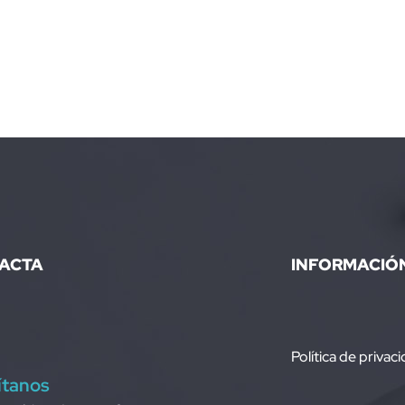
ACTA
INFORMACIÓ
Política de privac
ítanos