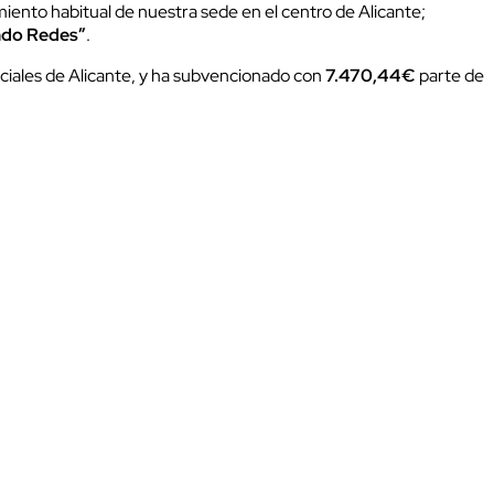
miento habitual de nuestra sede en el centro de Alicante;
ndo Redes”
.
ociales de Alicante, y ha subvencionado con
7.470,44€
parte de