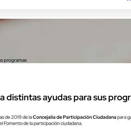
sus programas
a distintas ayudas para sus pro
as de 2019 de la
Concejalía de Participación Ciudadana
para ga
 el Fomento de la participación ciudadana.