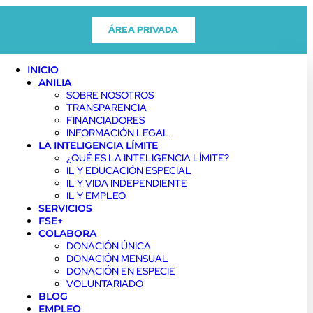
ÁREA PRIVADA
INICIO
ANILIA
SOBRE NOSOTROS
TRANSPARENCIA
FINANCIADORES
INFORMACIÓN LEGAL
LA INTELIGENCIA LÍMITE
¿QUÉ ES LA INTELIGENCIA LÍMITE?
IL Y EDUCACIÓN ESPECIAL
IL Y VIDA INDEPENDIENTE
IL Y EMPLEO
SERVICIOS
FSE+
COLABORA
DONACIÓN ÚNICA
DONACIÓN MENSUAL
DONACIÓN EN ESPECIE
VOLUNTARIADO
BLOG
EMPLEO